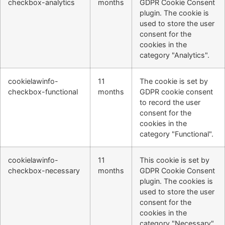
checkbox-analytics
months
GDPR Cookie Consent
plugin. The cookie is
used to store the user
consent for the
cookies in the
category "Analytics".
cookielawinfo-
11
The cookie is set by
checkbox-functional
months
GDPR cookie consent
to record the user
consent for the
cookies in the
category "Functional".
cookielawinfo-
11
This cookie is set by
checkbox-necessary
months
GDPR Cookie Consent
plugin. The cookies is
used to store the user
consent for the
cookies in the
category "Necessary".