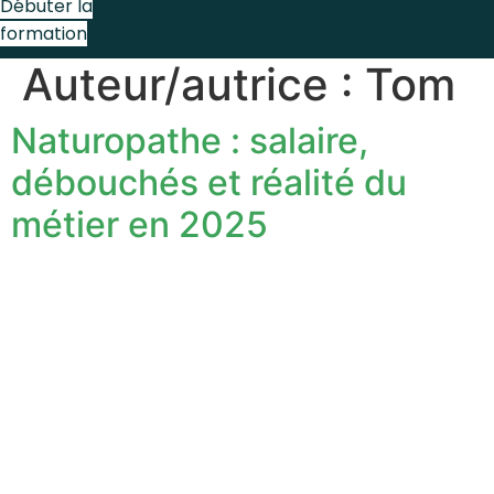
Débuter la
formation
Auteur/autrice :
Tom
Naturopathe : salaire,
débouchés et réalité du
métier en 2025