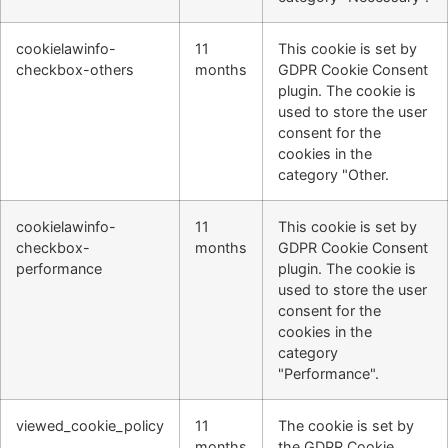
cookielawinfo-
11
This cookie is set by
checkbox-others
months
GDPR Cookie Consent
plugin. The cookie is
used to store the user
consent for the
cookies in the
category "Other.
cookielawinfo-
11
This cookie is set by
checkbox-
months
GDPR Cookie Consent
performance
plugin. The cookie is
used to store the user
consent for the
cookies in the
category
"Performance".
viewed_cookie_policy
11
The cookie is set by
months
the GDPR Cookie