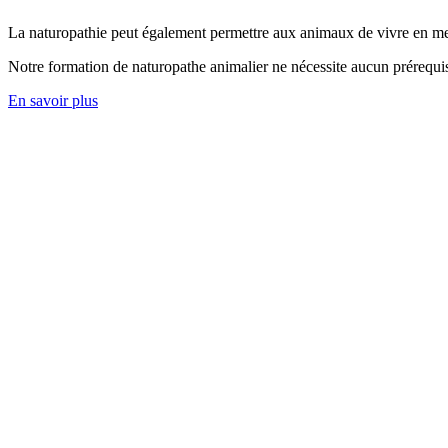
La naturopathie peut également permettre aux animaux de vivre en me
Notre formation de naturopathe animalier ne nécessite aucun prérequi
En savoir plus