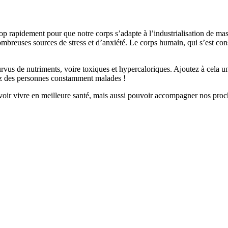
p rapidement pour que notre corps s’adapte à l’industrialisation de mas
breuses sources de stress et d’anxiété. Le corps humain, qui s’est const
s de nutriments, voire toxiques et hypercaloriques. Ajoutez à cela une
rez des personnes constamment malades !
uvoir vivre en meilleure santé, mais aussi pouvoir accompagner nos proc