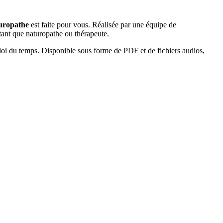
uropathe
est faite pour vous. Réalisée par une équipe de
tant que naturopathe ou thérapeute.
loi du temps. Disponible sous forme de PDF et de fichiers audios,