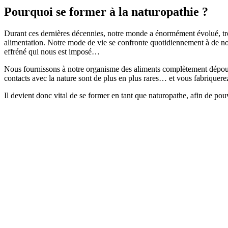
Pourquoi se former à la naturopathie ?
Durant ces dernières décennies, notre monde a énormément évolué, tro
alimentation. Notre mode de vie se confronte quotidiennement à de nom
effréné qui nous est imposé…
Nous fournissons à notre organisme des aliments complètement dépourvu
contacts avec la nature sont de plus en plus rares… et vous fabrique
Il devient donc vital de se former en tant que naturopathe, afin de po