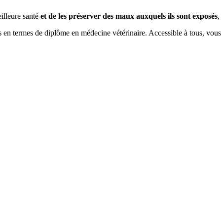
illeure santé
et de les préserver des maux auxquels ils sont exposés
,
s en termes de diplôme en médecine vétérinaire. Accessible à tous, vou