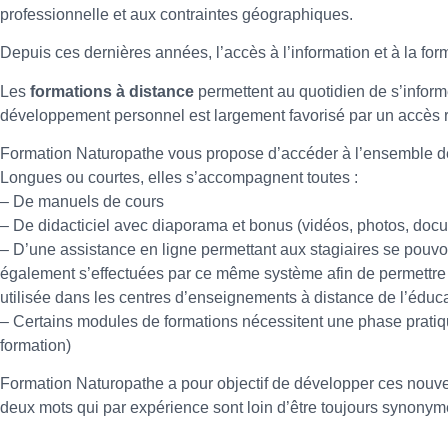
professionnelle et aux contraintes géographiques.
Depuis ces dernières années, l’accès à l’information et à la fo
Les
formations à distance
permettent au quotidien de s’informe
développement personnel est largement favorisé par un accès 
Formation Naturopathe vous propose d’accéder à l’ensemble de
Longues ou courtes, elles s’accompagnent toutes :
– De manuels de cours
– De didacticiel avec diaporama et bonus (vidéos, photos, do
– D’une assistance en ligne permettant aux stagiaires se pouvoir
également s’effectuées par ce même système afin de permettre a
utilisée dans les centres d’enseignements à distance de l’éduca
– Certains modules de formations nécessitent une phase prati
formation)
Formation Naturopathe a pour objectif de développer ces nouve
deux mots qui par expérience sont loin d’être toujours synonym