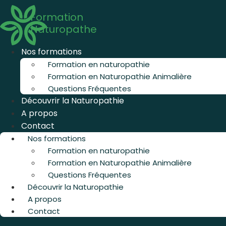
Aller
Formation
au
Naturopathe
contenu
Nos formations
Formation en naturopathie
Formation en Naturopathie Animalière
Questions Fréquentes
Découvrir la Naturopathie
A propos
Contact
Nos formations
Formation en naturopathie
Formation en Naturopathie Animalière
Questions Fréquentes
Découvrir la Naturopathie
A propos
Contact