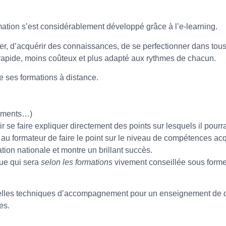
rmation s’est considérablement développé grâce à l’e-learning.
r, d’acquérir des connaissances, de se perfectionner dans tous 
rapide, moins coûteux et plus adapté aux rythmes de chacun.
 ses formations à distance.
cuments…)
 se faire expliquer directement des points sur lesquels il pourra
u formateur de faire le point sur le niveau de compétences acqu
tion nationale et montre un brillant succès.
que qui sera
selon les formations
vivement conseillée sous forme 
lles techniques d’accompagnement pour un enseignement de quali
es.