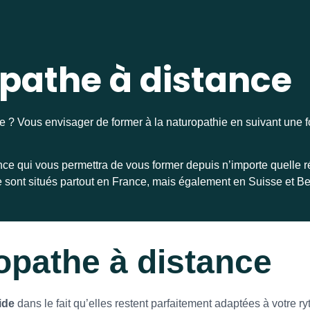
pathe à distance
e ? Vous envisager de former à la naturopathie en suivant une 
nce qui vous permettra de vous former depuis n’importe quelle ré
ie sont situés partout en France, mais également en Suisse et B
opathe à distance
ide
dans le fait qu’elles restent parfaitement adaptées à votre ryt