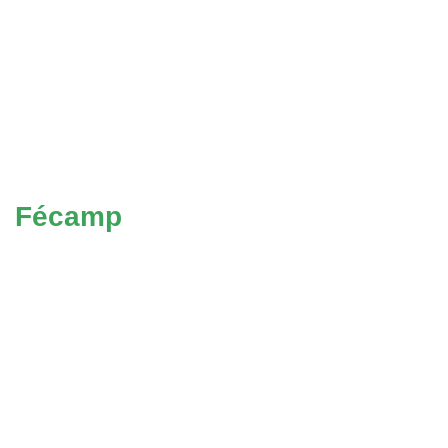
Fécamp