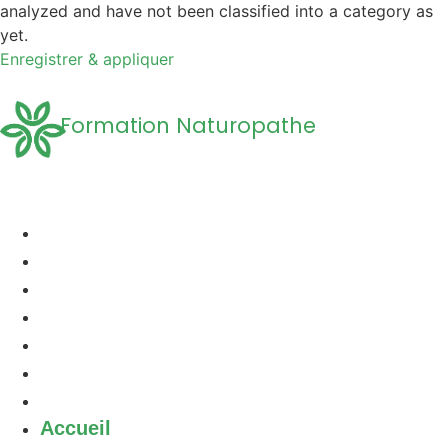
analyzed and have not been classified into a category as
yet.
Enregistrer & appliquer
Formation Naturopathe
Accueil
Formation naturopathie
Formation Naturopathie Animalière
Questions Fréquentes
A propos
Découvrir la Naturopathie
Contact
Accueil