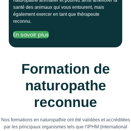
naturopathe animalier et pourrez ainsi améliorer la
santé des animaux qui vous entourent, mais
également exercer en tant que thérapeute
reconnu.
En savoir plus
Formation de
naturopathe
reconnue
Nos formations en naturopathie ont été validées et accréditées
par les principaux organismes tels que l’IPHM (International