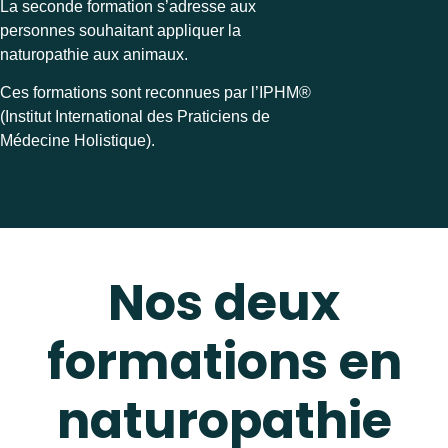
La seconde formation s’adresse aux
personnes souhaitant appliquer la
naturopathie aux animaux.
Ces formations sont reconnues par l’IPHM®
(Institut International des Praticiens de
Médecine Holistique).
Nos deux
formations en
naturopathie