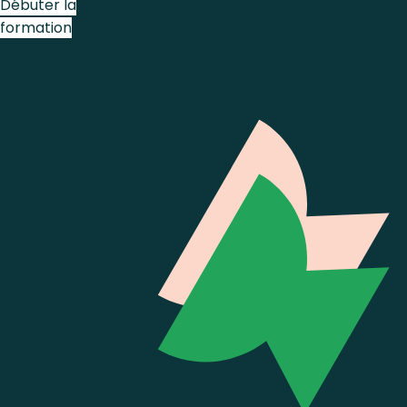
Débuter la
formation