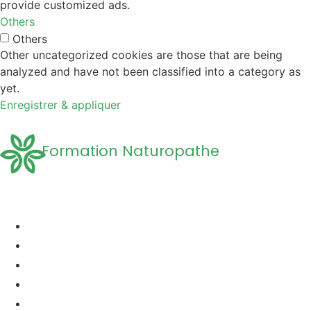
provide customized ads.
Others
Others
Other uncategorized cookies are those that are being
analyzed and have not been classified into a category as
yet.
Enregistrer & appliquer
Formation Naturopathe
Accueil
Formation naturopathie
Formation Naturopathie Animalière
Questions Fréquentes
A propos