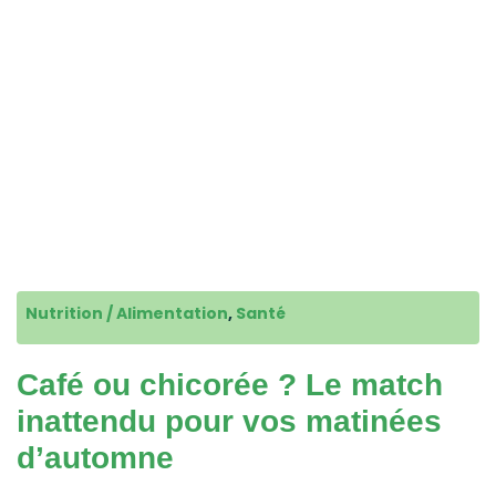
Nutrition / Alimentation
,
Santé
Café ou chicorée ? Le match
inattendu pour vos matinées
d’automne