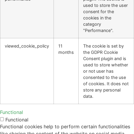
used to store the user
consent for the
cookies in the
category
"Performance".
viewed_cookie_policy
11
The cookie is set by
months
the GDPR Cookie
Consent plugin and is
used to store whether
or not user has
consented to the use
of cookies. It does not
store any personal
data.
Functional
Functional
Functional cookies help to perform certain functionalities
like sharing the content of the website on social media