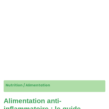
Nutrition / Alimentation
Alimentation anti-
inflammatoire : le guide