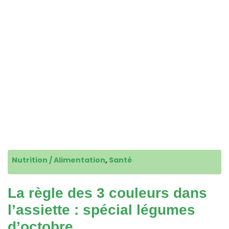
Nutrition / Alimentation
,
Santé
La règle des 3 couleurs dans
l’assiette : spécial légumes
d’octobre