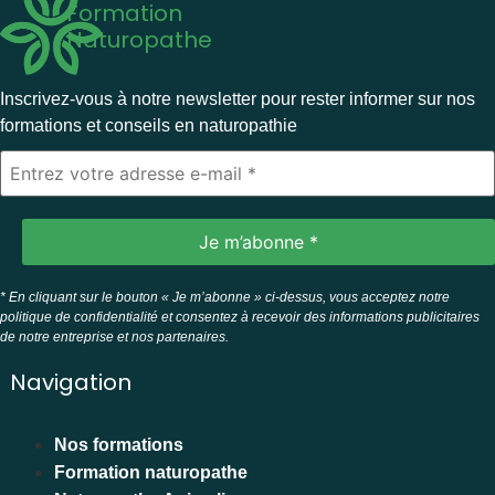
Formation
Naturopathe
Inscrivez-vous à notre newsletter pour rester informer sur nos
formations et conseils en naturopathie
* En cliquant sur le bouton « Je m’abonne » ci-dessus, vous acceptez notre
politique de confidentialité et consentez à recevoir des informations publicitaires
de notre entreprise et nos partenaires.
Navigation
Nos formations
Formation naturopathe