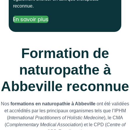
reconnue.
En savoir plus
Formation de
naturopathe à
Abbeville reconnue
Nos
formations en naturopathie à Abbeville
ont été validées
et accrédités par les principaux organismes tels que l’IPHM
(
International Practitioners of Holistic Medecine
), le CMA
(
Complementary Medical Association
) et le CPD (
Centre of