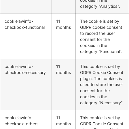
cookies in the
category "Analytics".
cookielawinfo-
11
The cookie is set by
checkbox-functional
months
GDPR cookie consent
to record the user
consent for the
cookies in the
category "Functional".
cookielawinfo-
11
This cookie is set by
checkbox-necessary
months
GDPR Cookie Consent
plugin. The cookies is
used to store the user
consent for the
cookies in the
category "Necessary".
cookielawinfo-
11
This cookie is set by
checkbox-others
months
GDPR Cookie Consent