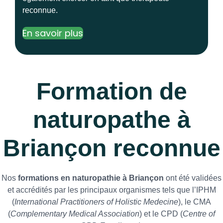
reconnue.
En savoir plus
Formation de
naturopathe à
Briançon reconnue
Nos
formations en naturopathie à Briançon
ont été validées
et accrédités par les principaux organismes tels que l’IPHM
(
International Practitioners of Holistic Medecine
), le CMA
(
Complementary Medical Association
) et le CPD (
Centre of