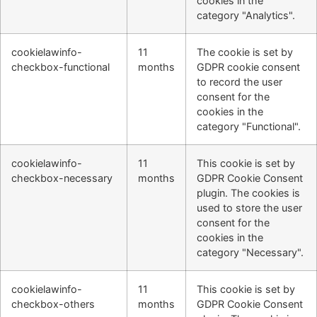
cookies in the
category "Analytics".
cookielawinfo-
11
The cookie is set by
checkbox-functional
months
GDPR cookie consent
to record the user
consent for the
cookies in the
category "Functional".
cookielawinfo-
11
This cookie is set by
checkbox-necessary
months
GDPR Cookie Consent
plugin. The cookies is
used to store the user
consent for the
cookies in the
category "Necessary".
cookielawinfo-
11
This cookie is set by
checkbox-others
months
GDPR Cookie Consent