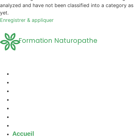
analyzed and have not been classified into a category as
yet.
Enregistrer & appliquer
Formation Naturopathe
Accueil
Formation naturopathie
Formation Naturopathie Animalière
Questions Fréquentes
A propos
Découvrir la Naturopathie
Contact
Accueil