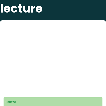
lecture
Santé