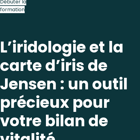
Débuter la
formation
L’iridologie et la
carte d’iris de
Jensen : un outil
précieux pour
votre bilan de
vitalité