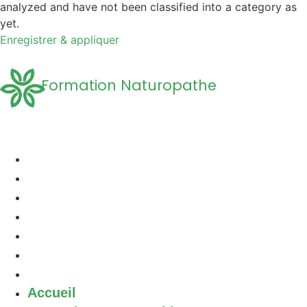
analyzed and have not been classified into a category as
yet.
Enregistrer & appliquer
Formation Naturopathe
Accueil
Formation naturopathie
Formation Naturopathie Animalière
Questions Fréquentes
A propos
Découvrir la Naturopathie
Contact
Accueil