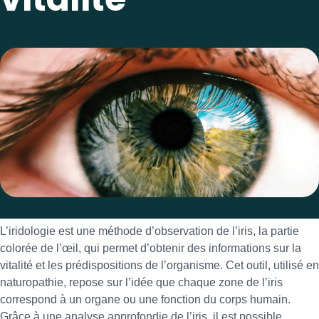
L’iridologie est une méthode d’observation de l’iris, la partie
colorée de l’œil, qui permet d’obtenir des informations sur la
vitalité et les prédispositions de l’organisme. Cet outil, utilisé en
naturopathie, repose sur l’idée que chaque zone de l’iris
correspond à un organe ou une fonction du corps humain.
Grâce à une analyse approfondie de l’iris, il est possible