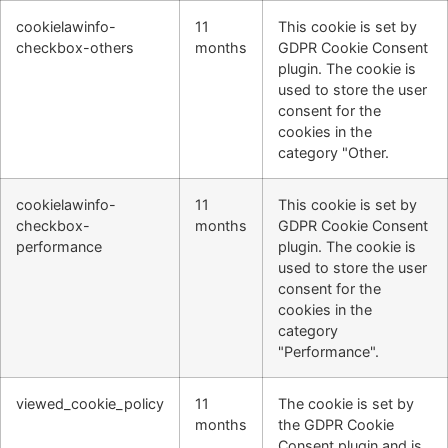
cookielawinfo-
11
This cookie is set by
checkbox-others
months
GDPR Cookie Consent
plugin. The cookie is
used to store the user
consent for the
cookies in the
category "Other.
cookielawinfo-
11
This cookie is set by
checkbox-
months
GDPR Cookie Consent
performance
plugin. The cookie is
used to store the user
consent for the
cookies in the
category
"Performance".
viewed_cookie_policy
11
The cookie is set by
months
the GDPR Cookie
Consent plugin and is