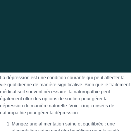
La dépression est une condition courante qui peut affecter la
vie quotidienne de manière significative. Bien que le traitement
médical soit souvent nécessaire, la naturopathie peut
également offrir des options de soutien pour gérer la
dépression de manière naturelle. Voici cinq conseils de
naturopathie pour gérer la dépression :
Mangez une alimentation saine et équilibrée : une
alimentation saine peut être bénéfique pour la santé