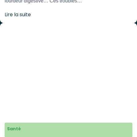
lourdeur digestive… Ces troubles…
Lire la suite
Santé