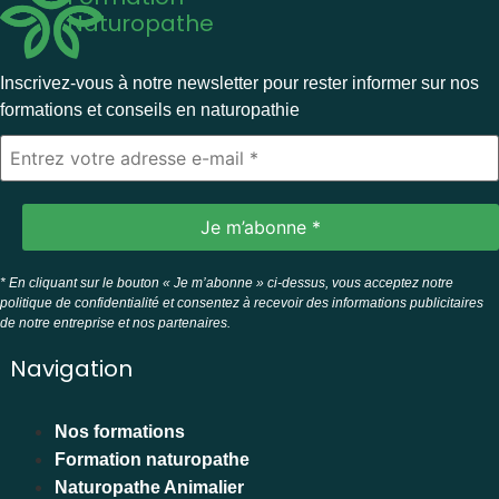
Naturopathe
Inscrivez-vous à notre newsletter pour rester informer sur nos
formations et conseils en naturopathie
* En cliquant sur le bouton « Je m’abonne » ci-dessus, vous acceptez notre
politique de confidentialité et consentez à recevoir des informations publicitaires
de notre entreprise et nos partenaires.
Navigation
Nos formations
Formation naturopathe
Naturopathe Animalier