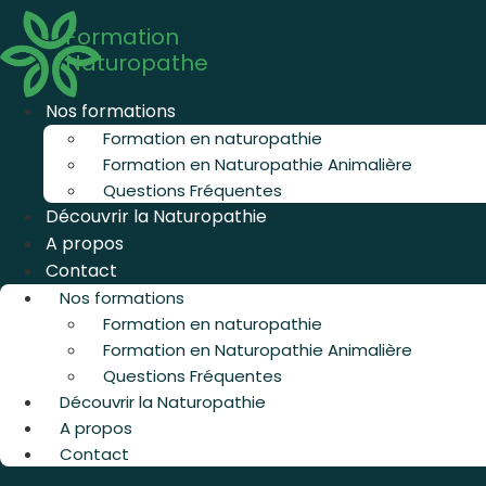
Aller
Formation
au
Naturopathe
contenu
Nos formations
Formation en naturopathie
Formation en Naturopathie Animalière
Questions Fréquentes
Découvrir la Naturopathie
A propos
Contact
Nos formations
Formation en naturopathie
Formation en Naturopathie Animalière
Questions Fréquentes
Découvrir la Naturopathie
A propos
Contact