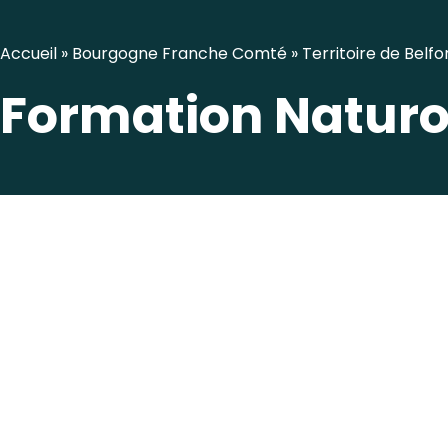
Accueil
»
Bourgogne Franche Comté
»
Territoire de Belfo
Formation Naturop