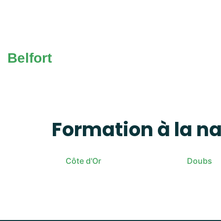
Belfort
Formation à la n
Côte d'Or
Doubs