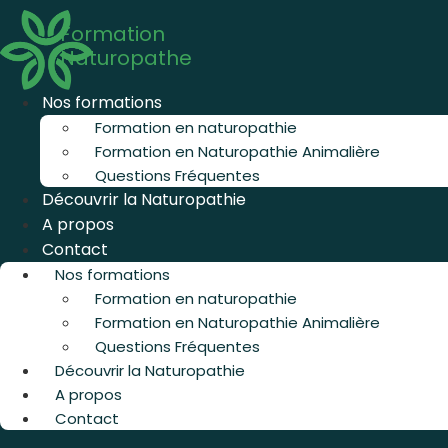
Aller
Formation
au
Naturopathe
contenu
Nos formations
Formation en naturopathie
Formation en Naturopathie Animalière
Questions Fréquentes
Découvrir la Naturopathie
A propos
Contact
Nos formations
Formation en naturopathie
Formation en Naturopathie Animalière
Questions Fréquentes
Découvrir la Naturopathie
A propos
Contact