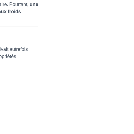
ire. Pourtant,
une
ux froids
vait autrefois
opriétés