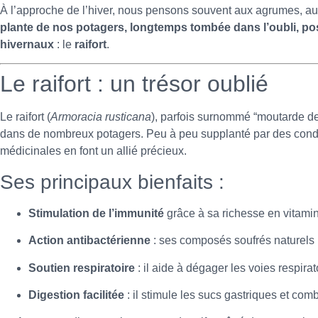
À l’approche de l’hiver, nous pensons souvent aux agrumes, au 
plante de nos potagers, longtemps tombée dans l’oubli, po
hivernaux
: le
raifort
.
Le raifort : un trésor oublié
Le raifort (
Armoracia rusticana
), parfois surnommé “moutarde des
dans de nombreux potagers. Peu à peu supplanté par des condime
médicinales en font un allié précieux.
Ses principaux bienfaits :
Stimulation de l’immunité
grâce à sa richesse en vitami
Action antibactérienne
: ses composés soufrés naturels 
Soutien respiratoire
: il aide à dégager les voies respir
Digestion facilitée
: il stimule les sucs gastriques et com