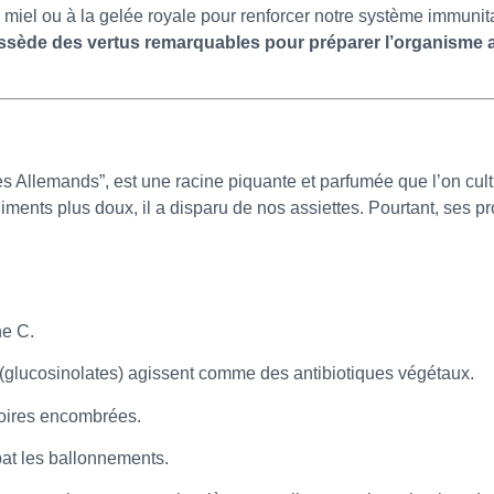
miel ou à la gelée royale pour renforcer notre système immunita
ssède des vertus remarquables pour préparer l’organisme a
 Allemands”, est une racine piquante et parfumée que l’on culti
nts plus doux, il a disparu de nos assiettes. Pourtant, ses pr
ne C.
(glucosinolates) agissent comme des antibiotiques végétaux.
atoires encombrées.
bat les ballonnements.