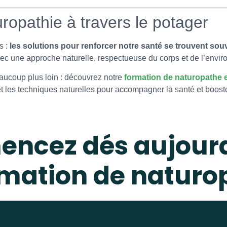
uropathie à travers le potager
s :
les solutions pour renforcer notre santé se trouvent sou
avec une approche naturelle, respectueuse du corps et de l’envi
aucoup plus loin : découvrez notre
formation de naturopathe e
et les techniques naturelles pour accompagner la santé et boost
ncez dés aujourd
rmation de naturo