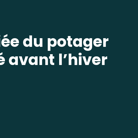
iée du potager
 avant l’hiver