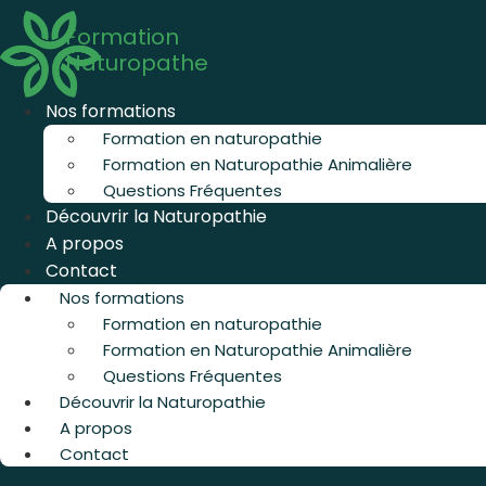
Aller
Formation
au
Naturopathe
contenu
Nos formations
Formation en naturopathie
Formation en Naturopathie Animalière
Questions Fréquentes
Découvrir la Naturopathie
A propos
Contact
Nos formations
Formation en naturopathie
Formation en Naturopathie Animalière
Questions Fréquentes
Découvrir la Naturopathie
A propos
Contact