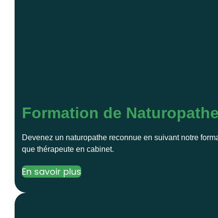
Formation de Naturopath
Devenez un naturopathe reconnue en suivant notre format
que thérapeute en cabinet.
En savoir plus