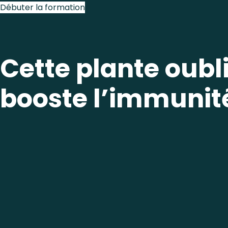
Débuter la formation
Cette plante oubl
booste l’immunité