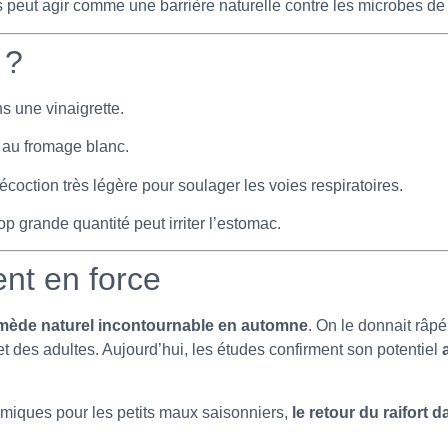
s peut agir comme une barrière naturelle contre les microbes de l
 ?
s une vinaigrette.
 au fromage blanc.
écoction très légère pour soulager les voies respiratoires.
p grande quantité peut irriter l’estomac.
ent en force
mède naturel incontournable en automne
. On le donnait râp
et des adultes. Aujourd’hui, les études confirment son potentiel
miques pour les petits maux saisonniers,
le retour du raifort