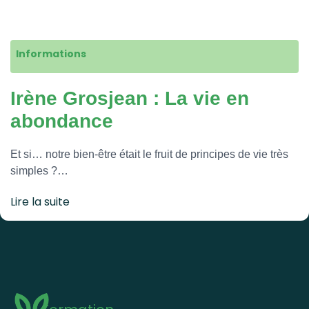
Informations
Irène Grosjean : La vie en
abondance
Et si… notre bien-être était le fruit de principes de vie très
simples ?…
Lire la suite