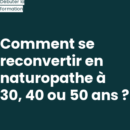
Débuter la
formation
Comment se
reconvertir en
naturopathe à
30, 40 ou 50 ans ?