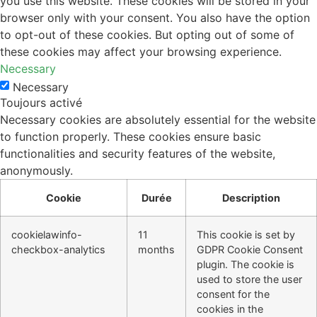
you use this website. These cookies will be stored in your
browser only with your consent. You also have the option
to opt-out of these cookies. But opting out of some of
these cookies may affect your browsing experience.
Necessary
Necessary
Toujours activé
Necessary cookies are absolutely essential for the website
to function properly. These cookies ensure basic
functionalities and security features of the website,
anonymously.
Cookie
Durée
Description
cookielawinfo-
11
This cookie is set by
checkbox-analytics
months
GDPR Cookie Consent
plugin. The cookie is
used to store the user
consent for the
cookies in the