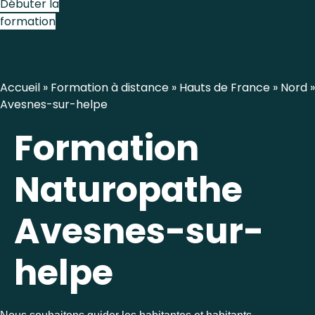
Débuter la
formation
Accueil
»
Formation à distance
»
Hauts de France
»
Nord
»
Avesnes-sur-helpe
Formation
Naturopathe
Avesnes-sur-
helpe