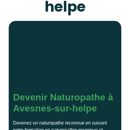
helpe
Devenir Naturopathe à
Avesnes-sur-helpe
Devenez un naturopathe reconnue en suivant
notre formation en naturopathie reconnue et