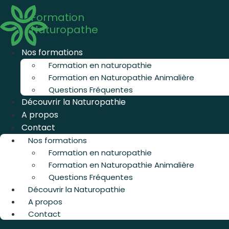
Aller
Formation
au
Naturopathe
contenu
Nos formations
Formation en naturopathie
Formation en Naturopathie Animalière
Questions Fréquentes
Découvrir la Naturopathie
A propos
Contact
Nos formations
Formation en naturopathie
Formation en Naturopathie Animalière
Questions Fréquentes
Découvrir la Naturopathie
A propos
Contact