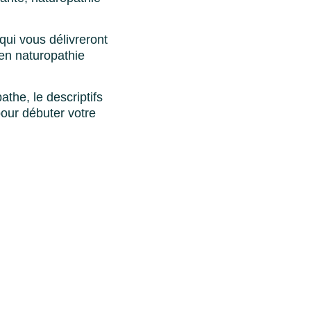
ui vous délivreront
en naturopathie
the, le descriptifs
pour débuter votre