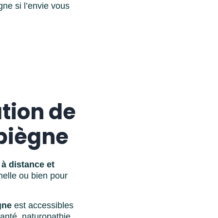
ne si l’envie vous
tion de
piègne
à distance et
nelle ou bien pour
gne
est accessibles
santé, naturopathie