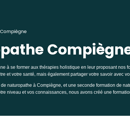
Compiègne
opathe Compiègn
ne à se former aux thérapies holistique en leur proposant nos 
être et votre santé, mais également partager votre savoir avec v
 de naturopathe à Compiègne, et une seconde formation de nat
votre niveau et vos connaissances, nous avons créé une formatio