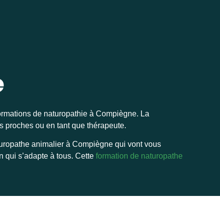
e
formations de naturopathie à Compiègne. La
os proches ou en tant que thérapeute.
uropathe animalier à Compiègne qui vont vous
n qui s’adapte à tous. Cette
formation de naturopathe