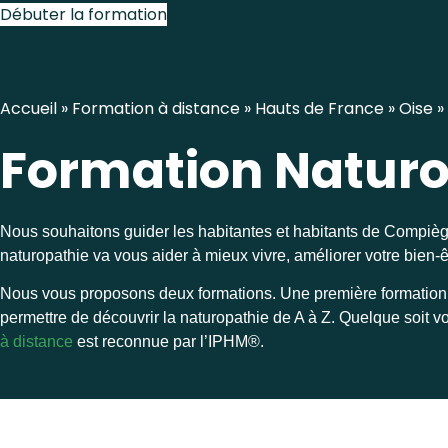
Débuter la formation
Accueil
»
Formation à distance
»
Hauts de France
»
Oise
»
Formation Natur
Nous souhaitons guider les habitantes et habitants de Compièg
naturopathie va vous aider à mieux vivre, améliorer votre bien-
Nous vous proposons deux formations. Une première formation
permettre de découvrir la naturopathie de A à Z. Quelque soit 
à distance
est reconnue par l’
IPHM®.