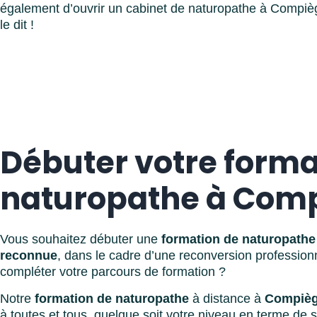
également d’ouvrir un cabinet de naturopathe à Compièg
le dit !
Débuter votre forma
naturopathe à Com
Vous souhaitez débuter une
formation de naturopathe 
reconnue
, dans le cadre d’une reconversion profession
compléter votre parcours de formation ?
Notre
formation de naturopathe
à distance à
Compiè
à toutes et tous, quelque soit votre niveau en terme de 