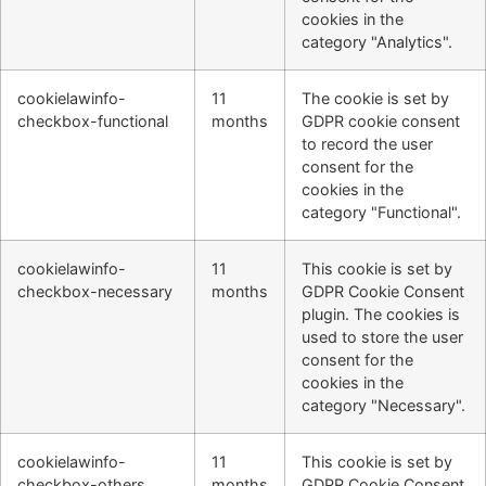
cookies in the
category "Analytics".
cookielawinfo-
11
The cookie is set by
checkbox-functional
months
GDPR cookie consent
to record the user
consent for the
cookies in the
category "Functional".
cookielawinfo-
11
This cookie is set by
checkbox-necessary
months
GDPR Cookie Consent
plugin. The cookies is
used to store the user
consent for the
cookies in the
category "Necessary".
cookielawinfo-
11
This cookie is set by
checkbox-others
months
GDPR Cookie Consent