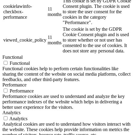
This cookie is set by GDPR Cookie
cookielawinfo-
Consent plugin. The cookie is used
11
checkbox-
to store the user consent for the
months
performance
cookies in the category
"Performance".
The cookie is set by the GDPR
Cookie Consent plugin and is used
11
viewed_cookie_policy
to store whether or not user has
months
consented to the use of cookies. It
does not store any personal data.
Functional
Functional
Functional cookies help to perform certain functionalities like
sharing the content of the website on social media platforms, collect
feedbacks, and other third-party features.
Performance
Performance
Performance cookies are used to understand and analyze the key
performance indexes of the website which helps in delivering a
better user experience for the visitors.
Analytics
Analytics
Analytical cookies are used to understand how visitors interact with
the website. These cookies help provide information on metrics the
number of visitors, bounce rate, traffic source, etc.