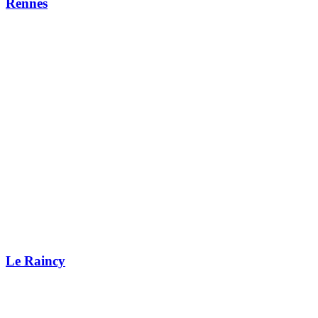
Rennes
Le Raincy