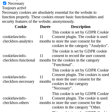
Necessary
Toujours activé
Necessary cookies are absolutely essential for the website to
function properly. These cookies ensure basic functionalities and
security features of the website, anonymously.
Cookie
Durée
Description
This cookie is set by GDPR Cookie
cookielawinfo-
11
Consent plugin. The cookie is used
checkbox-analytics
months
to store the user consent for the
cookies in the category "Analytics".
The cookie is set by GDPR cookie
cookielawinfo-
11
consent to record the user consent
checkbox-functional
months
for the cookies in the category
"Functional".
This cookie is set by GDPR Cookie
Consent plugin. The cookies is used
cookielawinfo-
11
to store the user consent for the
checkbox-necessary
months
cookies in the category
"Necessary".
This cookie is set by GDPR Cookie
cookielawinfo-
11
Consent plugin. The cookie is used
checkbox-others
months
to store the user consent for the
cookies in the category "Other.