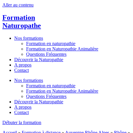
Aller au contenu
Formation
Naturopathe
Nos formations
Formation en naturopathie
Formation en Naturopathie Animalière
Questions Fréquentes
Découvrir la Naturopathie
A propos
Contact
Nos formations
Formation en naturopathie
Formation en Naturopathie Animalière
Questions Fréquentes
Découvrir la Naturopathie
A propos
Contact
Débuter la formation
Accueil
»
Formation à distance
»
Auvergne Rhône Alpes
»
Rhône
»