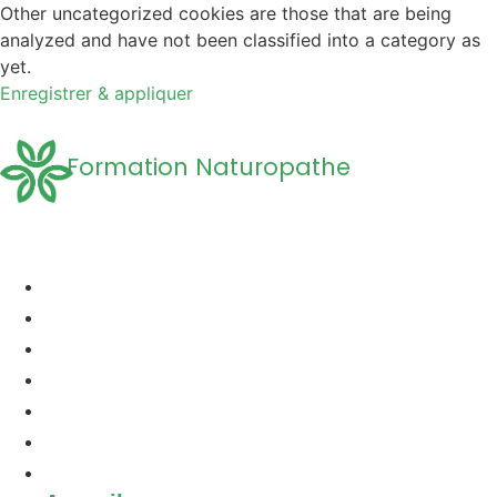
Other uncategorized cookies are those that are being
analyzed and have not been classified into a category as
yet.
Enregistrer & appliquer
Formation Naturopathe
Accueil
Formation naturopathie
Formation Naturopathie Animalière
Questions Fréquentes
A propos
Découvrir la Naturopathie
Contact