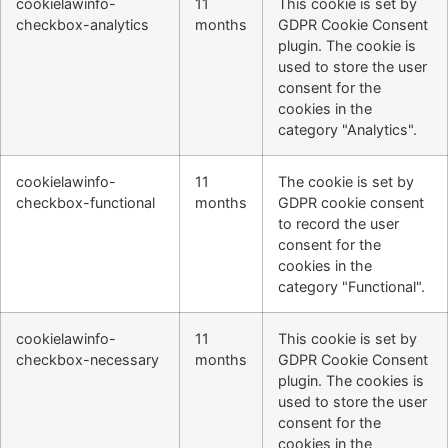
cookielawinfo-
11
This cookie is set by
checkbox-analytics
months
GDPR Cookie Consent
plugin. The cookie is
used to store the user
consent for the
cookies in the
category "Analytics".
cookielawinfo-
11
The cookie is set by
checkbox-functional
months
GDPR cookie consent
to record the user
consent for the
cookies in the
category "Functional".
cookielawinfo-
11
This cookie is set by
checkbox-necessary
months
GDPR Cookie Consent
plugin. The cookies is
used to store the user
consent for the
cookies in the