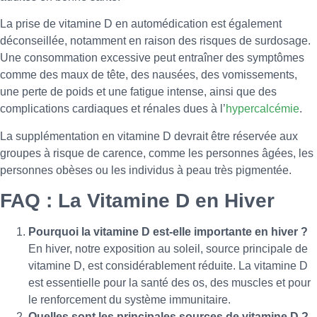
La prise de vitamine D en automédication est également
déconseillée, notamment en raison des risques de surdosage.
Une consommation excessive peut entraîner des symptômes
comme des maux de tête, des nausées, des vomissements,
une perte de poids et une fatigue intense, ainsi que des
complications cardiaques et rénales dues à l’
hypercalcémie
.
La supplémentation en vitamine D devrait être réservée aux
groupes à risque de carence, comme les personnes âgées, les
personnes obèses ou les individus à peau très pigmentée.
FAQ : La Vitamine D en Hiver
Pourquoi la vitamine D est-elle importante en hiver ?
En hiver, notre exposition au soleil, source principale de
vitamine D, est considérablement réduite. La vitamine D
est essentielle pour la santé des os, des muscles et pour
le renforcement du système immunitaire.
Quelles sont les principales sources de vitamine D ?