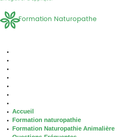
Formation Naturopathe
Accueil
Formation naturopathie
Formation Naturopathie Animalière
Questions Fréquentes
A propos
Découvrir la Naturopathie
Contact
Accueil
Formation naturopathie
Formation Naturopathie Animalière
Questions Fréquentes