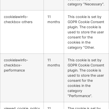
category "Necessary".
cookielawinfo-
11
This cookie is set by
checkbox-others
months
GDPR Cookie Consent
plugin. The cookie is
used to store the user
consent for the
cookies in the
category "Other.
cookielawinfo-
11
This cookie is set by
checkbox-
months
GDPR Cookie Consent
performance
plugin. The cookie is
used to store the user
consent for the
cookies in the
category
"Performance".
viewed_cookie_policy
11
The cookie is set by