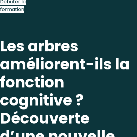
Débuter la
formation
Les arbres
améliorent-ils la
fonction
cognitive ?
Découverte
d’une nouvelle