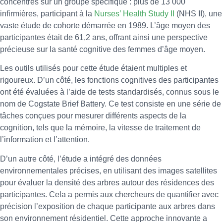
concentrés sur un groupe spécifique : plus de 13 000
infirmières, participant à la
Nurses’ Health Study II
(NHS II), une
vaste étude de cohorte démarrée en 1989. L’âge moyen des
participantes était de 61,2 ans, offrant ainsi une perspective
précieuse sur la santé cognitive des femmes d’âge moyen.
Les outils utilisés pour cette étude étaient multiples et
rigoureux. D’un côté, les fonctions cognitives des participantes
ont été évaluées à l’aide de tests standardisés, connus sous le
nom de Cogstate Brief Battery. Ce test consiste en une série de
tâches conçues pour mesurer différents aspects de la
cognition, tels que la mémoire, la vitesse de traitement de
l’information et l’attention.
D’un autre côté, l’étude a intégré des données
environnementales précises, en utilisant des images satellites
pour évaluer la densité des arbres autour des résidences des
participantes. Cela a permis aux chercheurs de quantifier avec
précision l’exposition de chaque participante aux arbres dans
son environnement résidentiel. Cette approche innovante a