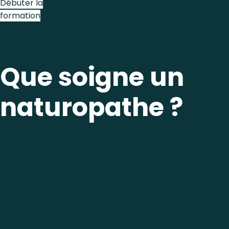
Débuter la
formation
Que soigne un
naturopathe ?