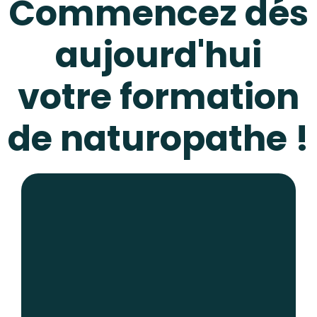
Commencez dés
aujourd'hui
votre formation
de naturopathe !