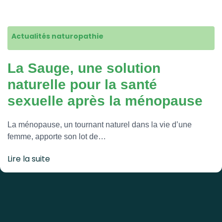
Actualités naturopathie
La Sauge, une solution
naturelle pour la santé
sexuelle après la ménopause
La ménopause, un tournant naturel dans la vie d’une
femme, apporte son lot de…
Lire la suite