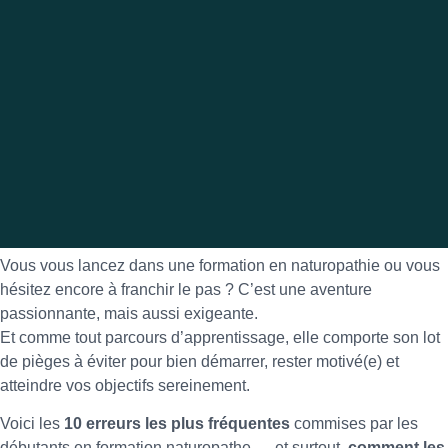
Vous vous lancez dans une formation en naturopathie ou vous
hésitez encore à franchir le pas ? C’est une aventure
passionnante, mais aussi exigeante.
Et comme tout parcours d’apprentissage, elle comporte son lot
de pièges à éviter pour bien démarrer, rester motivé(e) et
atteindre vos objectifs sereinement.
Voici les
10 erreurs les plus fréquentes
commises par les
débutants en formation naturopathe — et surtout,
comment les