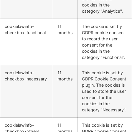
cookies in the
category "Analytics".
cookielawinfo-
11
The cookie is set by
checkbox-functional
months
GDPR cookie consent
to record the user
consent for the
cookies in the
category "Functional".
cookielawinfo-
11
This cookie is set by
checkbox-necessary
months
GDPR Cookie Consent
plugin. The cookies is
used to store the user
consent for the
cookies in the
category "Necessary".
cookielawinfo-
11
This cookie is set by
checkbox-others
months
GDPR Cookie Consent