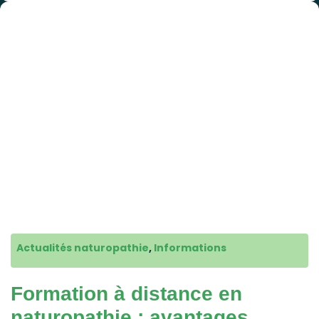
Actualités naturopathie
,
Informations
Formation à distance en
naturopathie : avantages,