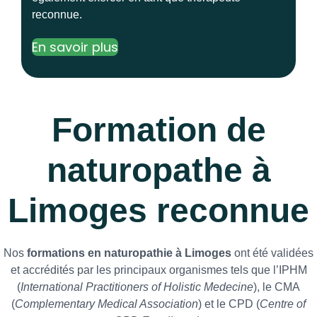
reconnue.
En savoir plus
Formation de
naturopathe à
Limoges reconnue
Nos
formations en naturopathie à Limoges
ont été validées
et accrédités par les principaux organismes tels que l’IPHM
(
International Practitioners of Holistic Medecine
), le CMA
(
Complementary Medical Association
) et le CPD (
Centre of