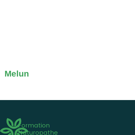
Melun
Formation
Naturopathe