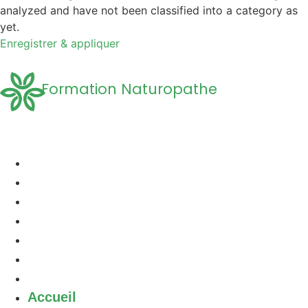
analyzed and have not been classified into a category as
yet.
Enregistrer & appliquer
Formation Naturopathe
Accueil
Formation naturopathie
Formation Naturopathie Animalière
Questions Fréquentes
A propos
Découvrir la Naturopathie
Contact
Accueil