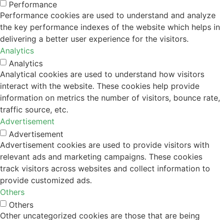
Performance
Performance cookies are used to understand and analyze
the key performance indexes of the website which helps in
delivering a better user experience for the visitors.
Analytics
Analytics
Analytical cookies are used to understand how visitors
interact with the website. These cookies help provide
information on metrics the number of visitors, bounce rate,
traffic source, etc.
Advertisement
Advertisement
Advertisement cookies are used to provide visitors with
relevant ads and marketing campaigns. These cookies
track visitors across websites and collect information to
provide customized ads.
Others
Others
Other uncategorized cookies are those that are being