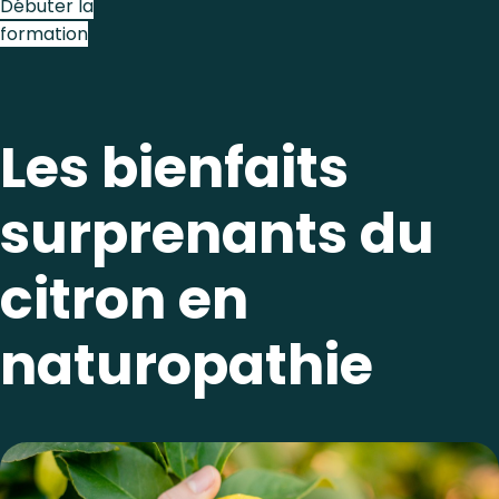
Débuter la
formation
Les bienfaits
surprenants du
citron en
naturopathie