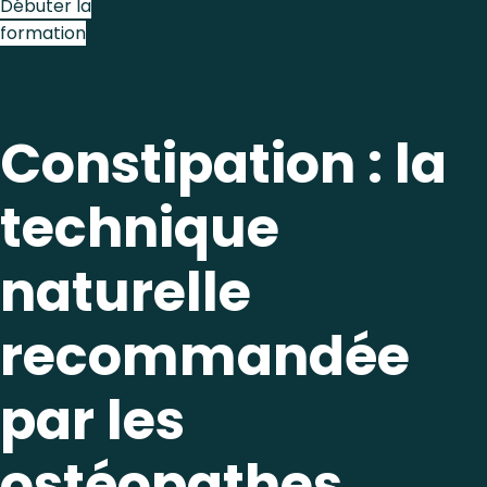
Débuter la
formation
Constipation : la
technique
naturelle
recommandée
par les
ostéopathes