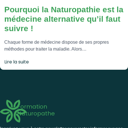
Pourquoi la Naturopathie est la
médecine alternative qu’il faut
suivre !
Chaque forme de médecine dispose de ses propres
méthodes pour traiter la maladie. Alors…
Lire la suite
Formation
Naturopathe