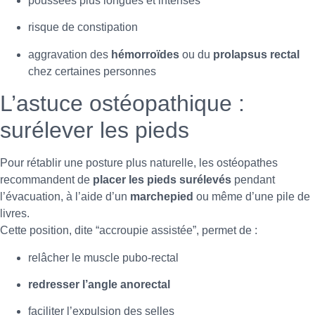
poussées plus longues et intenses
risque de constipation
aggravation des
hémorroïdes
ou du
prolapsus rectal
chez certaines personnes
L’astuce ostéopathique :
surélever les pieds
Pour rétablir une posture plus naturelle, les ostéopathes
recommandent de
placer les pieds surélevés
pendant
l’évacuation, à l’aide d’un
marchepied
ou même d’une pile de
livres.
Cette position, dite “accroupie assistée”, permet de :
relâcher le muscle pubo-rectal
redresser l’angle anorectal
faciliter l’expulsion des selles