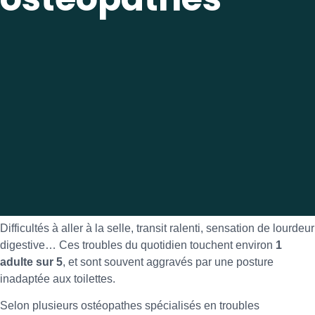
Difficultés à aller à la selle, transit ralenti, sensation de lourdeur
digestive… Ces troubles du quotidien touchent environ
1
adulte sur 5
, et sont souvent aggravés par une posture
inadaptée aux toilettes.
Selon plusieurs ostéopathes spécialisés en troubles