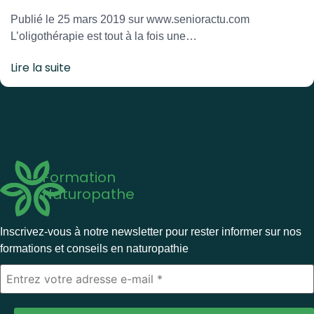
Publié le 25 mars 2019 sur www.senioractu.com
L’oligothérapie est tout à la fois une…
Lire la suite
Formation
Naturopathe
Inscrivez-vous à notre newsletter pour rester informer sur nos
formations et conseils en naturopathie