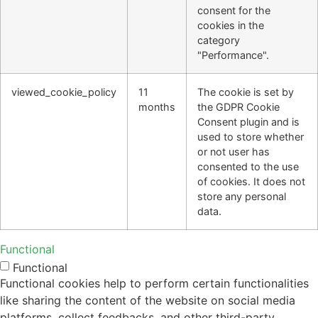
consent for the
cookies in the
category
"Performance".
viewed_cookie_policy
11
The cookie is set by
months
the GDPR Cookie
Consent plugin and is
used to store whether
or not user has
consented to the use
of cookies. It does not
store any personal
data.
Functional
Functional
Functional cookies help to perform certain functionalities
like sharing the content of the website on social media
platforms, collect feedbacks, and other third-party