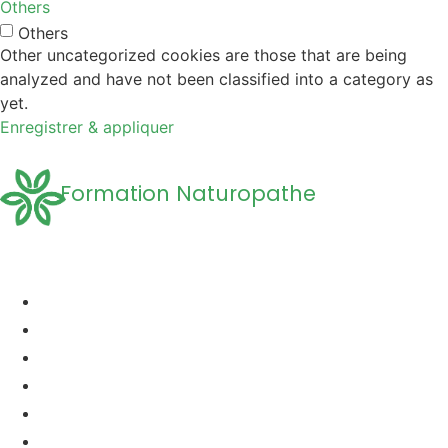
Others
Others
Other uncategorized cookies are those that are being
analyzed and have not been classified into a category as
yet.
Enregistrer & appliquer
Formation Naturopathe
Accueil
Formation naturopathie
Formation Naturopathie Animalière
Questions Fréquentes
A propos
Découvrir la Naturopathie