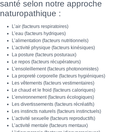
santé selon notre approche
naturopathique :
L’air (facteurs respiratoires)
L’eau (facteurs hydriques)
L’alimentation (facteurs nutritionnels)
L’activité physique (facteurs kinésiques)
La posture (facteurs posturaux)
Le repos (facteurs récupérateurs)
L’ensoleillement (facteurs photonomistes)
La propreté corporelle (facteurs hygiéniques)
Les vêtements (facteurs vestimentaires)
Le chaud et le froid (facteurs caloriques)
L’environnement (facteurs écologiques)
Les divertissements (facteurs récréatifs)
Les instincts naturels (facteurs instinctuels)
L’activité sexuelle (facteurs reproductifs)
L’activité mentale (facteurs mentaux)