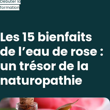
Débuter la
formation
Les 15 bienfaits
de l’eau de rose :
un trésor de la
naturopathie