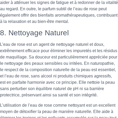
aider à atténuer les signes de fatigue et à redonner de la vitalité
au regard. En outre, le parfum subtil de l’eau de rose peut
également offrir des bienfaits aromathérapeutiques, contribuant
à la relaxation et au bien-être mental.
8. Nettoyage Naturel
L’eau de rose est un agent de nettoyage naturel et doux,
extrêmement efficace pour éliminer les impuretés et les résidus
de maquillage. Sa douceur est particulièrement appréciée pour
le nettoyage des peaux sensibles ou irritées. En naturopathie,
le respect de la composition naturelle de la peau est essentiel,
et l’eau de rose, sans alcool ni produits chimiques agressifs,
est en parfaite harmonie avec ce principe. Elle nettoie la peau
sans perturber son équilibre naturel de pH ni sa barrière
protectrice, préservant ainsi sa santé et son intégrité.
L’utilisation de l’eau de rose comme nettoyant est un excellent
moyen de détoxifier la peau de manière naturelle. Elle aide à
éliminer les toxines et les polluants accumulés sur la peau tout