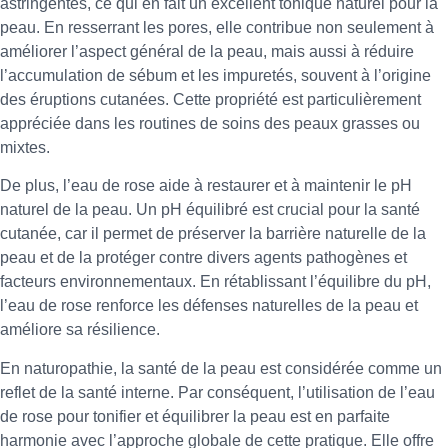
astringentes, ce qui en fait un excellent tonique naturel pour la
peau. En resserrant les pores, elle contribue non seulement à
améliorer l’aspect général de la peau, mais aussi à réduire
l’accumulation de sébum et les impuretés, souvent à l’origine
des éruptions cutanées. Cette propriété est particulièrement
appréciée dans les routines de soins des peaux grasses ou
mixtes.
De plus, l’eau de rose aide à restaurer et à maintenir le pH
naturel de la peau. Un pH équilibré est crucial pour la santé
cutanée, car il permet de préserver la barrière naturelle de la
peau et de la protéger contre divers agents pathogènes et
facteurs environnementaux. En rétablissant l’équilibre du pH,
l’eau de rose renforce les défenses naturelles de la peau et
améliore sa résilience.
En naturopathie, la santé de la peau est considérée comme un
reflet de la santé interne. Par conséquent, l’utilisation de l’eau
de rose pour tonifier et équilibrer la peau est en parfaite
harmonie avec l’approche globale de cette pratique. Elle offre