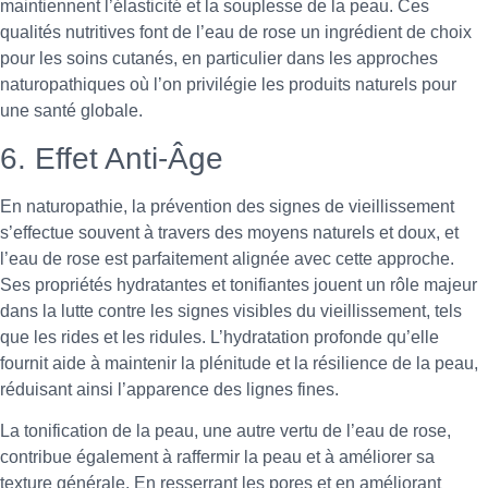
maintiennent l’élasticité et la souplesse de la peau. Ces
qualités nutritives font de l’eau de rose un ingrédient de choix
pour les soins cutanés, en particulier dans les approches
naturopathiques où l’on privilégie les produits naturels pour
une santé globale.
6. Effet Anti-Âge
En naturopathie, la prévention des signes de vieillissement
s’effectue souvent à travers des moyens naturels et doux, et
l’eau de rose est parfaitement alignée avec cette approche.
Ses propriétés hydratantes et tonifiantes jouent un rôle majeur
dans la lutte contre les signes visibles du vieillissement, tels
que les rides et les ridules. L’hydratation profonde qu’elle
fournit aide à maintenir la plénitude et la résilience de la peau,
réduisant ainsi l’apparence des lignes fines.
La tonification de la peau, une autre vertu de l’eau de rose,
contribue également à raffermir la peau et à améliorer sa
texture générale. En resserrant les pores et en améliorant