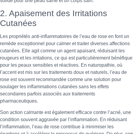
solide pour une peau saine et un corps sain.
2. Apaisement des Irritations
Cutanées
Les propriétés anti-inflammatoires de l’eau de rose en font un
remède exceptionnel pour calmer et traiter diverses affections
cutanées. Elle agit comme un agent apaisant, réduisant les
rougeurs et les irritations, ce qui est particulièrement bénéfique
pour les peaux sensibles et réactives. En naturopathie, où
l’accent est mis sur les traitements doux et naturels, l’eau de
rose est souvent recommandée comme une solution pour
soulager les inflammations cutanées sans les effets
secondaires parfois associés aux traitements
pharmaceutiques.
Son action calmante est également efficace contre l’acné, une
condition souvent aggravée par l’inflammation. En réduisant
l’inflammation, l’eau de rose contribue à minimiser les
éruptions et à accélérer le processus de guérison. De plus, son