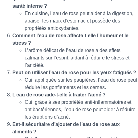
santé interne ?
En cuisine, l’eau de rose peut aider à la digestion,
apaiser les maux d’estomac et possède des
propriétés antioxydantes.
Comment l’eau de rose affecte-t-elle l’humeur et le
stress ?
L’arôme délicat de l’eau de rose a des effets
calmants sur l’esprit, aidant à réduire le stress et
l’anxiété.
Peut-on utiliser l’eau de rose pour les yeux fatigués ?
Oui, appliquée sur les paupières, l’eau de rose peut
réduire les gonflements et les cernes.
L’eau de rose aide-t-elle à traiter l’acné ?
Oui, grâce à ses propriétés anti-inflammatoires et
antibactériennes, l’eau de rose peut aider à réduire
les éruptions d’acné.
Est-il sécuritaire d’ajouter de l’eau de rose aux
aliments ?