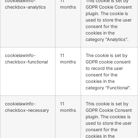
cookielawinfo-
11
This cookie is set by
checkbox-analytics
months
GDPR Cookie Consent
plugin. The cookie is
used to store the user
consent for the
cookies in the
category "Analytics".
cookielawinfo-
11
The cookie is set by
checkbox-functional
months
GDPR cookie consent
to record the user
consent for the
cookies in the
category "Functional".
cookielawinfo-
11
This cookie is set by
checkbox-necessary
months
GDPR Cookie Consent
plugin. The cookies is
used to store the user
consent for the
cookies in the