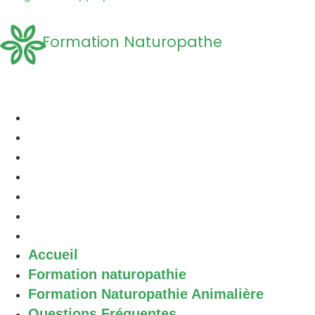
Formation Naturopathe
Accueil
Formation naturopathie
Formation Naturopathie Animalière
Questions Fréquentes
A propos
Découvrir la Naturopathie
Contact
Accueil
Formation naturopathie
Formation Naturopathie Animalière
Questions Fréquentes