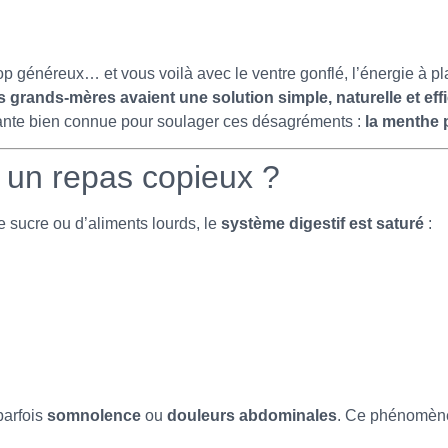
op généreux… et vous voilà avec le ventre gonflé, l’énergie à pl
 grands-mères avaient une solution simple, naturelle et eff
e plante bien connue pour soulager ces désagréments :
la menthe 
 un repas copieux ?
sucre ou d’aliments lourds, le
système digestif est saturé
:
 parfois
somnolence
ou
douleurs abdominales
. Ce phénomène 