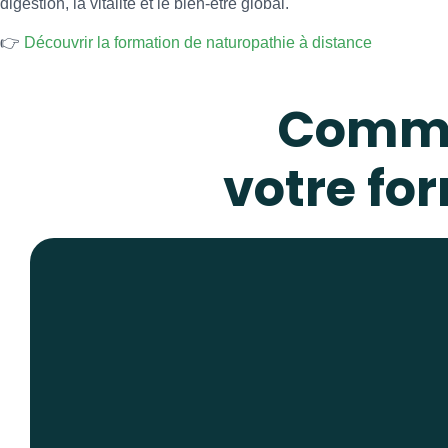
digestion, la vitalité et le bien-être global.
👉
Découvrir la formation de naturopathie à distance
Comme
votre fo