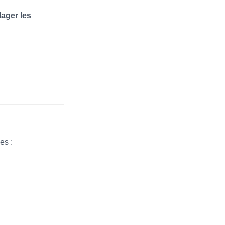
ager les
es :