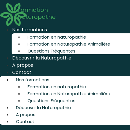
Aller
Formation
au
Naturopathe
contenu
Nos formations
Formation en naturopathie
Formation en Naturopathie Animalière
Questions Fréquentes
Découvrir la Naturopathie
A propos
Contact
Nos formations
Formation en naturopathie
Formation en Naturopathie Animalière
Questions Fréquentes
Découvrir la Naturopathie
A propos
Contact