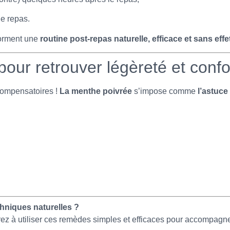
e repas.
forment une
routine post-repas naturelle, efficace et sans eff
our retrouver légèreté et confo
 compensatoires !
La menthe poivrée
s’impose comme
l’astuce
hniques naturelles ?
ez à utiliser ces remèdes simples et efficaces pour accompagne