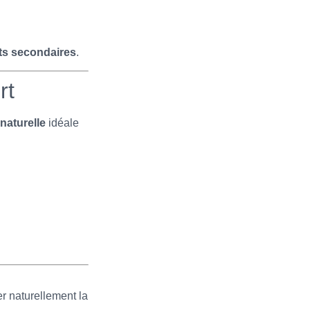
ets secondaires
.
rt
 naturelle
idéale
r naturellement la