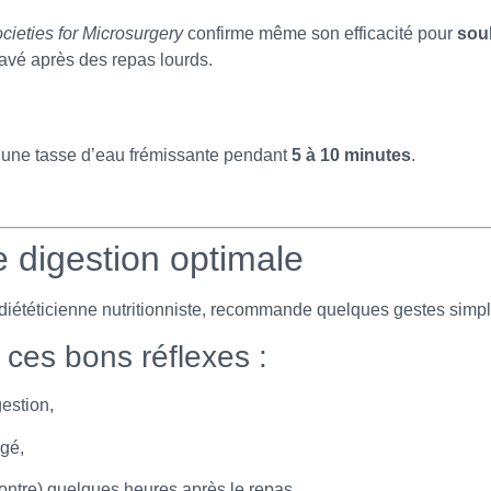
ieties for Microsurgery
confirme même son efficacité pour
soul
avé après des repas lourds.
une tasse d’eau frémissante pendant
5 à 10 minutes
.
e digestion optimale
 diététicienne nutritionniste, recommande quelques gestes simpl
ces bons réflexes :
estion,
gé,
ontre) quelques heures après le repas,