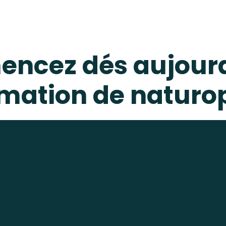
ncez dés aujourd
rmation de naturo