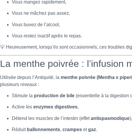
Vous mangez rapidement,
Vous ne mâchez pas assez,
Vous buvez de l’alcool,
Vous restez inactif après le repas.
💡 Heureusement, lorsqu’ils sont occasionnels, ces troubles dig
La menthe poivrée : l’infusion 
Utilisée depuis l’Antiquité, la
menthe poivrée (Mentha x piperi
plusieurs niveaux :
Stimule la
production de bile
(essentielle à la digestion 
Active les
enzymes digestives
,
Détend les muscles de l’intestin (effet
antispasmodique
)
Réduit
ballonnements
,
crampes
et
gaz
.