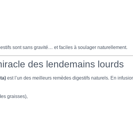
estifs sont sans gravité… et faciles à soulager naturellement.
miracle des lendemains lourds
ta)
est l’un des meilleurs remèdes digestifs naturels. En infusion,
des graisses),
,