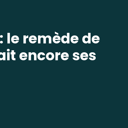
 : le remède de
it encore ses