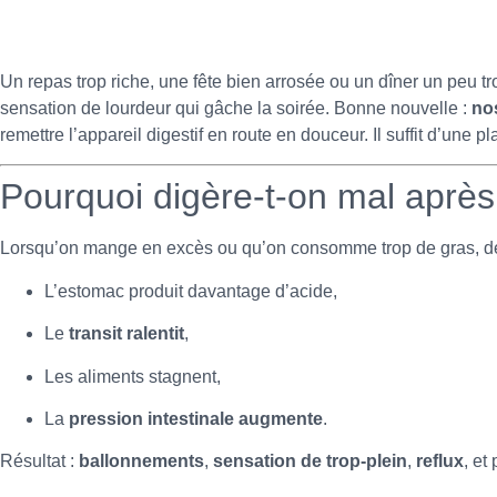
Un repas trop riche, une fête bien arrosée ou un dîner un peu tr
sensation de lourdeur qui gâche la soirée. Bonne nouvelle :
nos
remettre l’appareil digestif en route en douceur. Il suffit d’un
Pourquoi digère-t-on mal après
Lorsqu’on mange en excès ou qu’on consomme trop de gras, de 
L’estomac produit davantage d’acide,
Le
transit ralentit
,
Les aliments stagnent,
La
pression intestinale augmente
.
Résultat :
ballonnements
,
sensation de trop-plein
,
reflux
, et