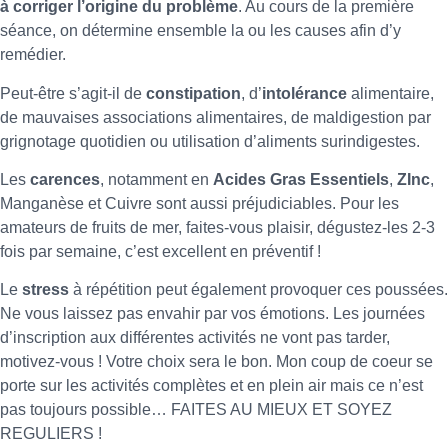
à corriger l’origine du problème
. Au cours de la première
séance, on détermine ensemble la ou les causes afin d’y
remédier.
Peut-être s’agit-il de
constipation
, d’
intolérance
alimentaire,
de mauvaises associations alimentaires, de maldigestion par
grignotage quotidien ou utilisation d’aliments surindigestes.
Les
carences
, notamment en
Acides Gras Essentiels
,
ZInc
,
Manganèse et Cuivre sont aussi préjudiciables. Pour les
amateurs de fruits de mer, faites-vous plaisir, dégustez-les 2-3
fois par semaine, c’est excellent en préventif !
Le
stress
à répétition peut également provoquer ces poussées.
Ne vous laissez pas envahir par vos émotions. Les journées
d’inscription aux différentes activités ne vont pas tarder,
motivez-vous ! Votre choix sera le bon. Mon coup de coeur se
porte sur les activités complètes et en plein air mais ce n’est
pas toujours possible… FAITES AU MIEUX ET SOYEZ
REGULIERS !