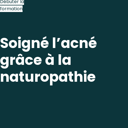
Débuter la
formation
Soigné l’acné
grâce à la
naturopathie