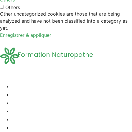
Others
Other uncategorized cookies are those that are being
analyzed and have not been classified into a category as
yet.
Enregistrer & appliquer
Formation Naturopathe
Accueil
Formation naturopathie
Formation Naturopathie Animalière
Questions Fréquentes
A propos
Découvrir la Naturopathie