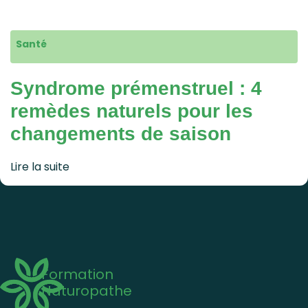
Santé
Syndrome prémenstruel : 4
remèdes naturels pour les
changements de saison
Lire la suite
Formation
Naturopathe