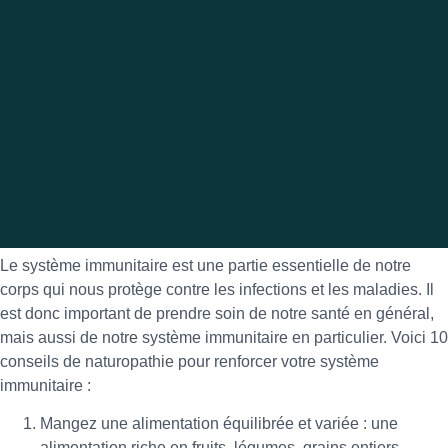
Le système immunitaire est une partie essentielle de notre
corps qui nous protège contre les infections et les maladies. Il
est donc important de prendre soin de notre santé en général,
mais aussi de notre système immunitaire en particulier. Voici 10
conseils de naturopathie pour renforcer votre système
immunitaire :
Mangez une alimentation équilibrée et variée : une
alimentation riche en fruits, légumes, grains entiers,