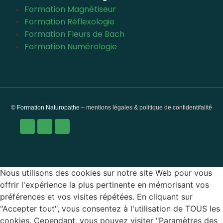
Formation Magnétiseur
Formation Réflexologie
Formation Fleurs de Bach
Formation Numérologie
© Formation Naturopathe –
mentions légales & politique de confidentifalité
Nous utilisons des cookies sur notre site Web pour vous
offrir l'expérience la plus pertinente en mémorisant vos
préférences et vos visites répétées. En cliquant sur
"Accepter tout", vous consentez à l'utilisation de TOUS les
cookies. Cependant, vous pouvez visiter "Paramètres des