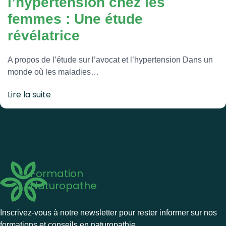
l’hypertension chez les
femmes : Une étude
révélatrice
A propos de l’étude sur l’avocat et l’hypertension Dans un
monde où les maladies…
Lire la suite
Formation
Naturopathe
Inscrivez-vous à notre newsletter pour rester informer sur nos
formations et conseils en naturopathie