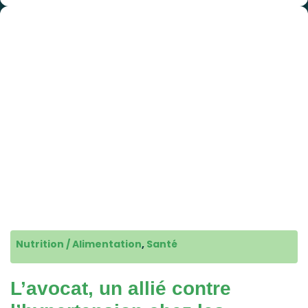
Nutrition / Alimentation
,
Santé
L’avocat, un allié contre