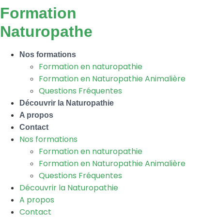
Aller
Formation
au
Naturopathe
contenu
Nos formations
Formation en naturopathie
Formation en Naturopathie Animalière
Questions Fréquentes
Découvrir la Naturopathie
A propos
Contact
Nos formations
Formation en naturopathie
Formation en Naturopathie Animalière
Questions Fréquentes
Découvrir la Naturopathie
A propos
Contact