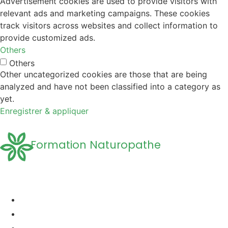
Advertisement cookies are used to provide visitors with
relevant ads and marketing campaigns. These cookies
track visitors across websites and collect information to
provide customized ads.
Others
Others
Other uncategorized cookies are those that are being
analyzed and have not been classified into a category as
yet.
Enregistrer & appliquer
Formation Naturopathe
Accueil
Formation naturopathie
Formation Naturopathie Animalière