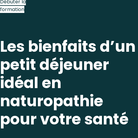
Débuter la
formation
Les bienfaits d’un
petit déjeuner
idéal en
naturopathie
pour votre santé