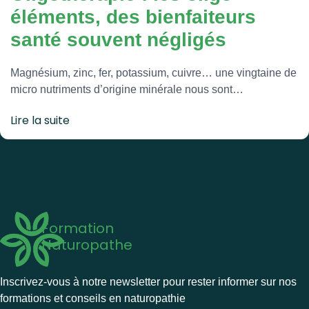
éléments, des bienfaiteurs
santé souvent négligés
Magnésium, zinc, fer, potassium, cuivre… une vingtaine de
micro nutriments d’origine minérale nous sont…
Lire la suite
Formation
Naturopathe
Inscrivez-vous à notre newsletter pour rester informer sur nos
formations et conseils en naturopathie