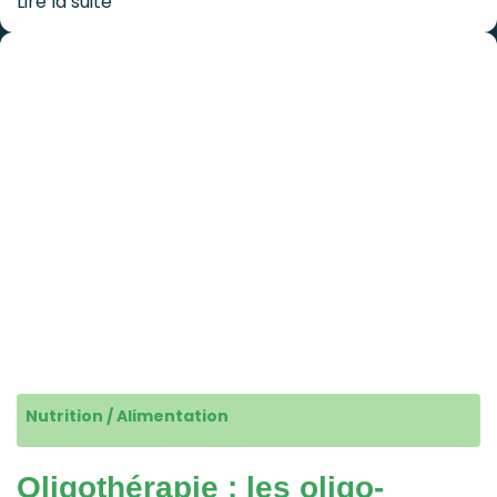
Lire la suite
Nutrition / Alimentation
Oligothérapie : les oligo-