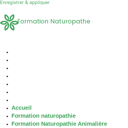
Enregistrer & appliquer
Formation Naturopathe
Accueil
Formation naturopathie
Formation Naturopathie Animalière
Questions Fréquentes
A propos
Découvrir la Naturopathie
Contact
Accueil
Formation naturopathie
Formation Naturopathie Animalière