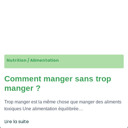
Nutrition / Alimentation
Comment manger sans trop
manger ?
Trop manger est la même chose que manger des aliments
toxiques Une alimentation équilibrée…
Lire la suite