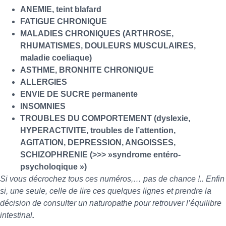
ANEMIE, teint blafard
FATIGUE CHRONIQUE
MALADIES CHRONIQUES (ARTHROSE,
RHUMATISMES, DOULEURS MUSCULAIRES,
maladie coeliaque)
ASTHME, BRONHITE CHRONIQUE
ALLERGIES
ENVIE DE SUCRE permanente
INSOMNIES
TROUBLES DU COMPORTEMENT (dyslexie,
HYPERACTIVITE, troubles de l’attention,
AGITATION, DEPRESSION, ANGOISSES,
SCHIZOPHRENIE (>>> »syndrome entéro-
psycholoqique »)
Si vous décrochez tous ces numéros,… pas de chance !.. Enfin
si, une seule, celle de lire ces quelques lignes et prendre la
décision de consulter un naturopathe pour retrouver l’équilibre
intestinal
.