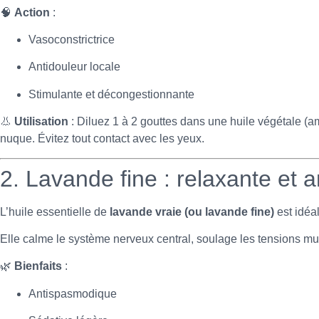
🧠
Action
:
Vasoconstrictrice
Antidouleur locale
Stimulante et décongestionnante
👃
Utilisation
: Diluez 1 à 2 gouttes dans une huile végétale (a
nuque. Évitez tout contact avec les yeux.
2. Lavande fine : relaxante et a
L’huile essentielle de
lavande vraie (ou lavande fine)
est idéa
Elle calme le système nerveux central, soulage les tensions mu
🌿
Bienfaits
:
Antispasmodique