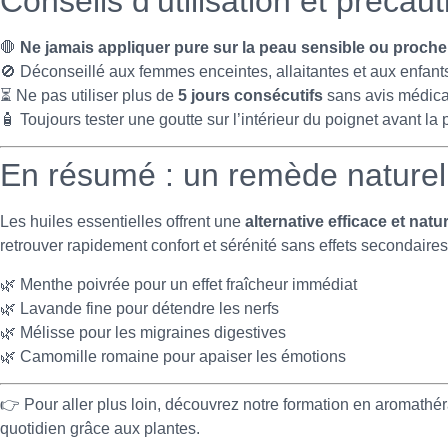
Conseils d’utilisation et précau
🛑
Ne jamais appliquer pure sur la peau sensible ou proche
🚫 Déconseillé aux femmes enceintes, allaitantes et aux enfant
⏳ Ne pas utiliser plus de
5 jours consécutifs
sans avis médica
🧴 Toujours tester une goutte sur l’intérieur du poignet avant la p
En résumé : un remède naturel
Les huiles essentielles offrent une
alternative efficace et nat
retrouver rapidement confort et sérénité sans effets secondaires
🌿 Menthe poivrée pour un effet fraîcheur immédiat
🌿 Lavande fine pour détendre les nerfs
🌿 Mélisse pour les migraines digestives
🌿 Camomille romaine pour apaiser les émotions
👉 Pour aller plus loin, découvrez notre formation en aromathér
quotidien grâce aux plantes.