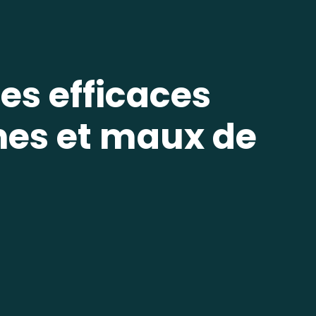
les efficaces
nes et maux de