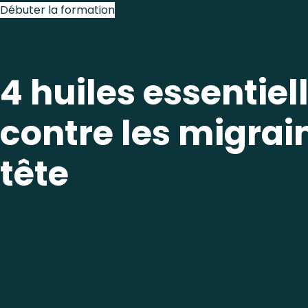
Débuter la formation
4 huiles essentiel
contre les migrai
tête