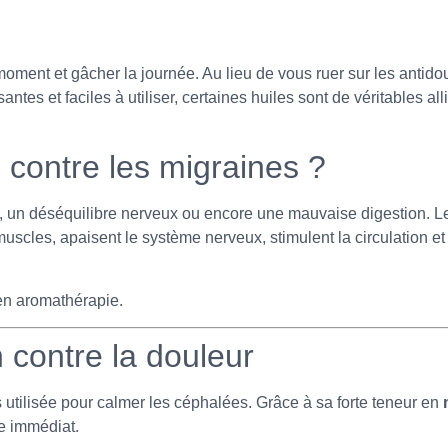
moment et gâcher la journée. Au lieu de vous ruer sur les antid
antes et faciles à utiliser, certaines huiles sont de véritables al
s contre les migraines ?
, un déséquilibre nerveux ou encore une mauvaise digestion. L
muscles, apaisent le système nerveux, stimulent la circulation et
 en aromathérapie.
n contre la douleur
 utilisée pour calmer les céphalées. Grâce à sa forte teneur en
ue immédiat.