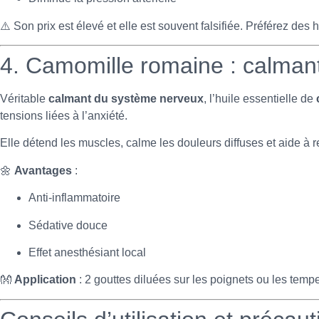
⚠️ Son prix est élevé et elle est souvent falsifiée. Préférez des
4. Camomille romaine : calman
Véritable
calmant du système nerveux
, l’huile essentielle de
tensions liées à l’anxiété.
Elle détend les muscles, calme les douleurs diffuses et aide à r
🌼
Avantages
:
Anti-inflammatoire
Sédative douce
Effet anesthésiant local
👐
Application
: 2 gouttes diluées sur les poignets ou les temp