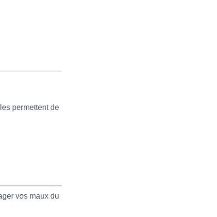
elles permettent de
ager vos maux du