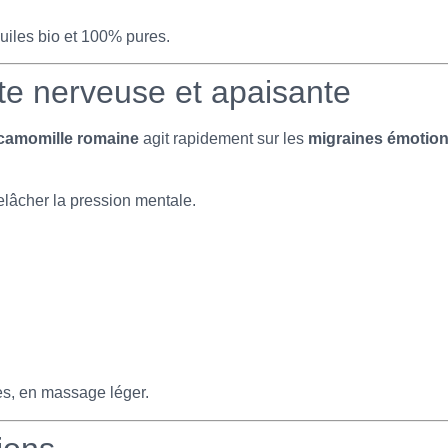
 huiles bio et 100% pures.
te nerveuse et apaisante
camomille romaine
agit rapidement sur les
migraines émotion
elâcher la pression mentale.
es, en massage léger.