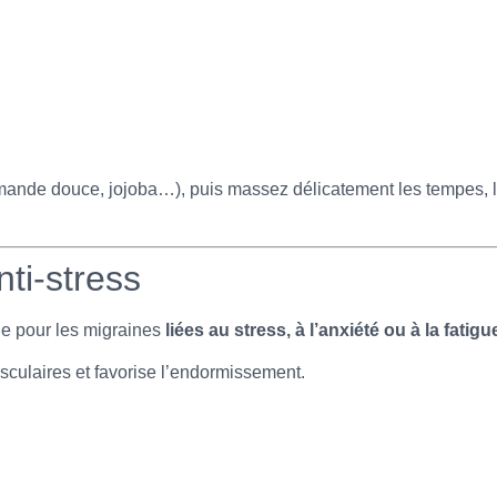
mande douce, jojoba…), puis massez délicatement les tempes, le
nti-stress
le pour les migraines
liées au stress, à l’anxiété ou à la fati
sculaires et favorise l’endormissement.