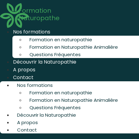
Aller
Formation
au
Naturopathe
contenu
Nos formations
Formation en naturopathie
Formation en Naturopathie Animalière
Questions Fréquentes
Découvrir la Naturopathie
A propos
Contact
Nos formations
Formation en naturopathie
Formation en Naturopathie Animalière
Questions Fréquentes
Découvrir la Naturopathie
A propos
Contact