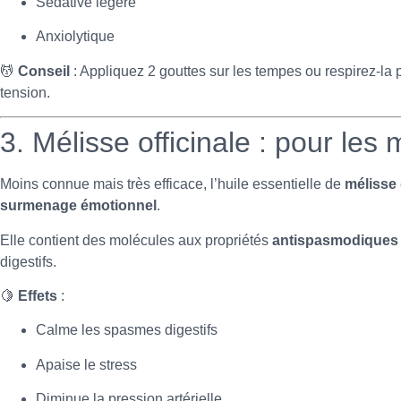
Sédative légère
Anxiolytique
💆
Conseil
: Appliquez 2 gouttes sur les tempes ou respirez-la 
tension.
3. Mélisse officinale : pour les
Moins connue mais très efficace, l’huile essentielle de
mélisse
surmenage émotionnel
.
Elle contient des molécules aux propriétés
antispasmodiques 
digestifs.
🍋
Effets
:
Calme les spasmes digestifs
Apaise le stress
Diminue la pression artérielle