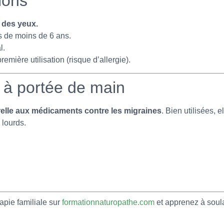
tions
 des yeux.
s de moins de 6 ans.
l.
remière utilisation (risque d’allergie).
 à portée de main
urelle aux médicaments contre les migraines
. Bien utilisées, 
 lourds.
apie familiale sur
formationnaturopathe.com
et apprenez à soul