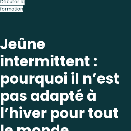
Débuter la
formation
Jeûne
intermittent :
pourquoi il n’est
pas adapté à
l’hiver pour tout
le monde