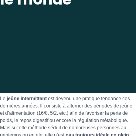
Le
jeûne intermittent
est devenu une pratique tendance ces
dernières années. Il consiste à alterner des périodes de jeûne
et d’alimentation (16/8, 5/2, etc.) afin de favoriser la perte de
poids, le repos digestif ou encore la régulation métabolique.
Mais si cette méthode séduit de nombreuses personnes au
printemps ou en été, elle n’est
pas toujours idéale en plein