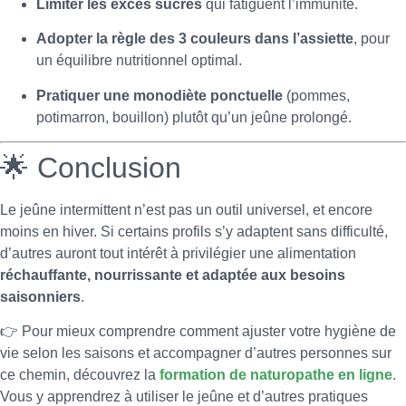
Limiter les excès sucrés
qui fatiguent l’immunité.
Adopter la règle des 3 couleurs dans l’assiette
, pour
un équilibre nutritionnel optimal.
Pratiquer une monodiète ponctuelle
(pommes,
potimarron, bouillon) plutôt qu’un jeûne prolongé.
🌟 Conclusion
Le jeûne intermittent n’est pas un outil universel, et encore
moins en hiver. Si certains profils s’y adaptent sans difficulté,
d’autres auront tout intérêt à privilégier une alimentation
réchauffante, nourrissante et adaptée aux besoins
saisonniers
.
👉 Pour mieux comprendre comment ajuster votre hygiène de
vie selon les saisons et accompagner d’autres personnes sur
ce chemin, découvrez la
formation de naturopathe en ligne
.
Vous y apprendrez à utiliser le jeûne et d’autres pratiques