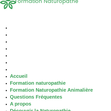
Formation Naturopathe
Accueil
Formation naturopathie
Formation Naturopathie Animalière
Questions Fréquentes
A propos
Découvrir la Naturopathie
Contact
Accueil
Formation naturopathie
Formation Naturopathie Animalière
Questions Fréquentes
A propos
Découvrir la Naturopathie