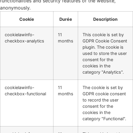
functionalities and security features of the website,
anonymously.
Cookie
Durée
Description
cookielawinfo-
11
This cookie is set by
checkbox-analytics
months
GDPR Cookie Consent
plugin. The cookie is
used to store the user
consent for the
cookies in the
category "Analytics".
cookielawinfo-
11
The cookie is set by
checkbox-functional
months
GDPR cookie consent
to record the user
consent for the
cookies in the
category "Functional".