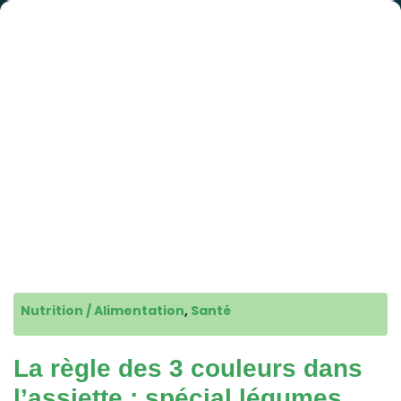
Nutrition / Alimentation
,
Santé
La règle des 3 couleurs dans
l’assiette : spécial légumes