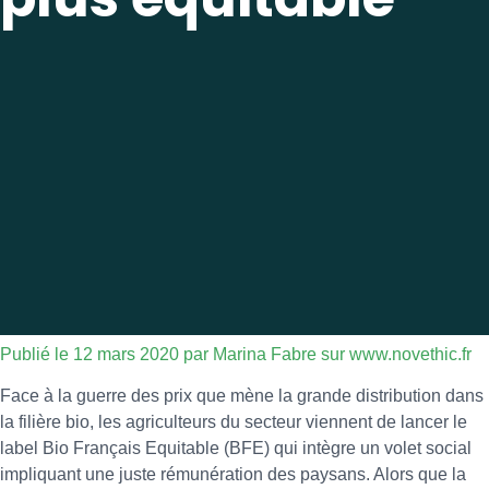
Publié le 12 mars 2020 par Marina Fabre sur www.novethic.fr
Face à la guerre des prix que mène la grande distribution dans
la filière bio, les agriculteurs du secteur viennent de lancer le
label Bio Français Equitable (BFE) qui intègre un volet social
impliquant une juste rémunération des paysans. Alors que la