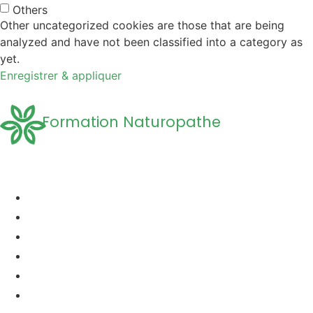
Others
Other uncategorized cookies are those that are being
analyzed and have not been classified into a category as
yet.
Enregistrer & appliquer
Formation Naturopathe
Accueil
Formation naturopathie
Formation Naturopathie Animalière
Questions Fréquentes
A propos
Découvrir la Naturopathie