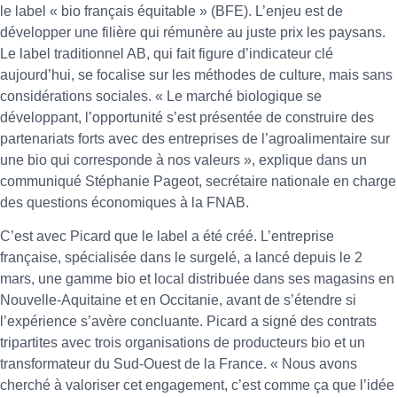
le label « bio français équitable » (BFE). L’enjeu est de
développer une filière qui rémunère au juste prix les paysans.
Le label traditionnel AB, qui fait figure d’indicateur clé
aujourd’hui, se focalise sur les méthodes de culture, mais sans
considérations sociales. « Le marché biologique se
développant, l’opportunité s’est présentée de construire des
partenariats forts avec des entreprises de l’agroalimentaire sur
une bio qui corresponde à nos valeurs », explique dans un
communiqué Stéphanie Pageot, secrétaire nationale en charge
des questions économiques à la FNAB.
C’est avec Picard que le label a été créé. L’entreprise
française, spécialisée dans le surgelé, a lancé depuis le 2
mars, une gamme bio et local distribuée dans ses magasins en
Nouvelle-Aquitaine et en Occitanie, avant de s’étendre si
l’expérience s’avère concluante. Picard a signé des contrats
tripartites avec trois organisations de producteurs bio et un
transformateur du Sud-Ouest de la France. « Nous avons
cherché à valoriser cet engagement, c’est comme ça que l’idée