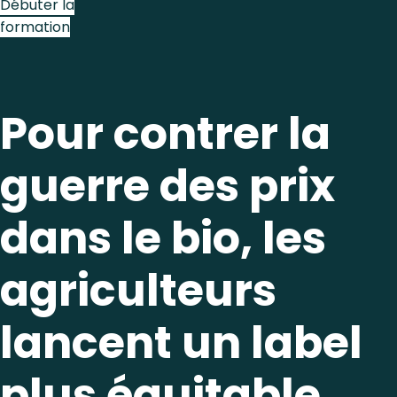
Débuter la
formation
Pour contrer la
guerre des prix
dans le bio, les
agriculteurs
lancent un label
plus équitable