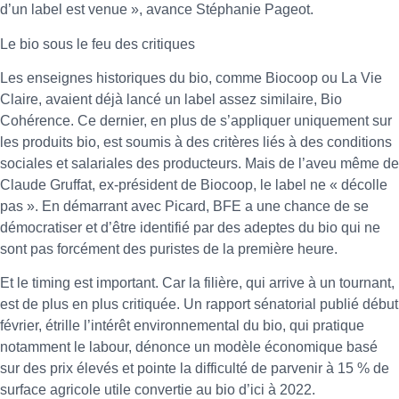
d’un label est venue », avance Stéphanie Pageot.
Le bio sous le feu des critiques
Les enseignes historiques du bio, comme Biocoop ou La Vie
Claire, avaient déjà lancé un label assez similaire, Bio
Cohérence. Ce dernier, en plus de s’appliquer uniquement sur
les produits bio, est soumis à des critères liés à des conditions
sociales et salariales des producteurs. Mais de l’aveu même de
Claude Gruffat, ex-président de Biocoop, le label ne « décolle
pas ». En démarrant avec Picard, BFE a une chance de se
démocratiser et d’être identifié par des adeptes du bio qui ne
sont pas forcément des puristes de la première heure.
Et le timing est important. Car la filière, qui arrive à un tournant,
est de plus en plus critiquée. Un rapport sénatorial publié début
février, étrille l’intérêt environnemental du bio, qui pratique
notamment le labour, dénonce un modèle économique basé
sur des prix élevés et pointe la difficulté de parvenir à 15 % de
surface agricole utile convertie au bio d’ici à 2022.