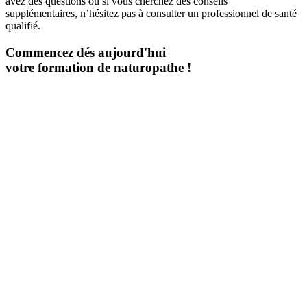
avez des questions ou si vous cherchez des conseils
supplémentaires, n’hésitez pas à consulter un professionnel de santé
qualifié.
Commencez dés aujourd'hui
votre formation de naturopathe !