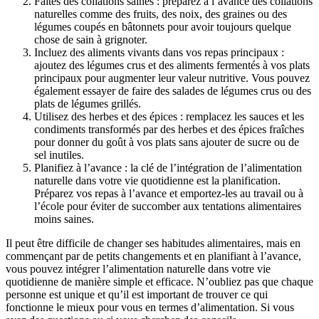
Faites des collations saines : préparez à l’avance des collations
naturelles comme des fruits, des noix, des graines ou des
légumes coupés en bâtonnets pour avoir toujours quelque
chose de sain à grignoter.
Incluez des aliments vivants dans vos repas principaux :
ajoutez des légumes crus et des aliments fermentés à vos plats
principaux pour augmenter leur valeur nutritive. Vous pouvez
également essayer de faire des salades de légumes crus ou des
plats de légumes grillés.
Utilisez des herbes et des épices : remplacez les sauces et les
condiments transformés par des herbes et des épices fraîches
pour donner du goût à vos plats sans ajouter de sucre ou de
sel inutiles.
Planifiez à l’avance : la clé de l’intégration de l’alimentation
naturelle dans votre vie quotidienne est la planification.
Préparez vos repas à l’avance et emportez-les au travail ou à
l’école pour éviter de succomber aux tentations alimentaires
moins saines.
Il peut être difficile de changer ses habitudes alimentaires, mais en
commençant par de petits changements et en planifiant à l’avance,
vous pouvez intégrer l’alimentation naturelle dans votre vie
quotidienne de manière simple et efficace. N’oubliez pas que chaque
personne est unique et qu’il est important de trouver ce qui
fonctionne le mieux pour vous en termes d’alimentation. Si vous