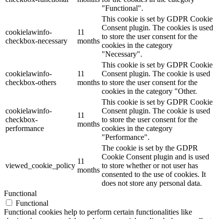
"Functional".
This cookie is set by GDPR Cookie
Consent plugin. The cookies is used
cookielawinfo-
11
to store the user consent for the
checkbox-necessary
months
cookies in the category
"Necessary".
This cookie is set by GDPR Cookie
cookielawinfo-
11
Consent plugin. The cookie is used
checkbox-others
months
to store the user consent for the
cookies in the category "Other.
This cookie is set by GDPR Cookie
cookielawinfo-
Consent plugin. The cookie is used
11
checkbox-
to store the user consent for the
months
performance
cookies in the category
"Performance".
The cookie is set by the GDPR
Cookie Consent plugin and is used
11
viewed_cookie_policy
to store whether or not user has
months
consented to the use of cookies. It
does not store any personal data.
Functional
Functional
Functional cookies help to perform certain functionalities like