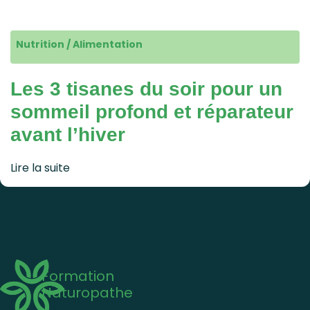
Nutrition / Alimentation
Les 3 tisanes du soir pour un
sommeil profond et réparateur
avant l’hiver
Lire la suite
Formation
Naturopathe