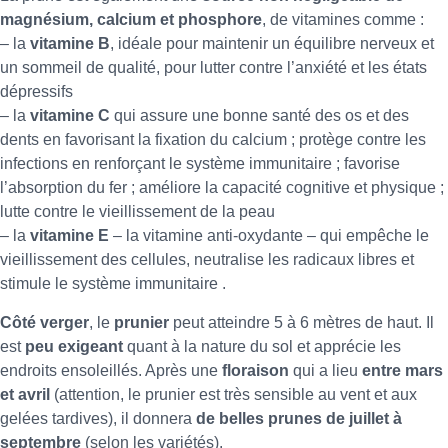
magnésium, calcium et phosphore
, de vitamines comme :
– la
vitamine B
, idéale pour maintenir un équilibre nerveux et
un sommeil de qualité, pour lutter contre l’anxiété et les états
dépressifs
– la
vitamine C
qui assure une bonne santé des os et des
dents en favorisant la fixation du calcium ; protège contre les
infections en renforçant le système immunitaire ; favorise
l’absorption du fer ; améliore la capacité cognitive et physique ;
lutte contre le vieillissement de la peau
– la
vitamine E
– la vitamine anti-oxydante – qui empêche le
vieillissement des cellules, neutralise les radicaux libres et
stimule le système immunitaire .
Côté verger
, le
prunier
peut atteindre 5 à 6 mètres de haut. Il
est
peu exigeant
quant à la nature du sol et apprécie les
endroits ensoleillés. Après une
floraison
qui a lieu
entre mars
et avril
(attention, le prunier est très sensible au vent et aux
gelées tardives), il donnera
de belles prunes de juillet à
septembre
(selon les variétés).