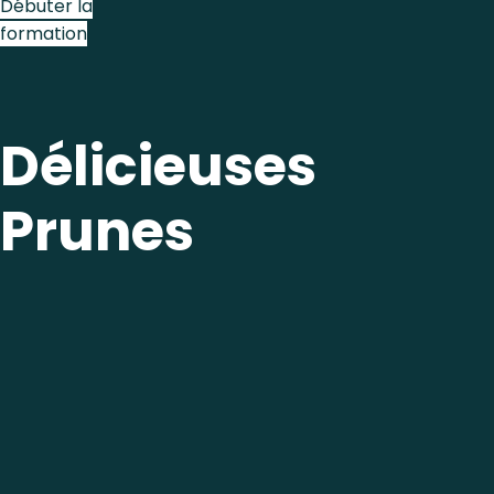
Débuter la
formation
Délicieuses
Prunes