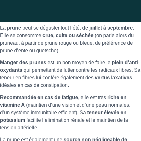
La
prune
peut se déguster tout l’été,
de juillet à septembre
.
Elle se consomme
crue, cuite ou séchée
(on parle alors du
pruneau, à partir de prune rouge ou bleue, de préférence de
prune d’ente ou quetsche).
Manger des prunes
est un bon moyen de faire le
plein d’anti-
oxydants
qui permettent de lutter contre les radicaux libres. Sa
teneur en fibres lui confère également des
vertus laxatives
idéales en cas de constipation.
Recommandée en cas de fatigue
, elle est très
riche en
vitamine A
(maintien d’une vision et d’une peau normales,
d’un système immunitaire efficient). Sa
teneur élevée en
potassium
facilite l’élimination rénale et le maintien de la
tension artérielle.
La prune est également une
source non négligeable de